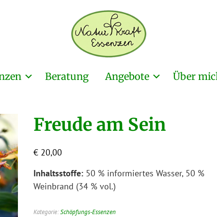
nzen
Beratung
Angebote
Über mic
Freude am Sein
€
20,00
Inhaltsstoffe:
50 % informiertes Wasser, 50 %
Weinbrand (34 % vol.)
Kategorie:
Schöpfungs-Essenzen