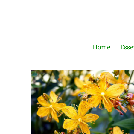
Home
Esse