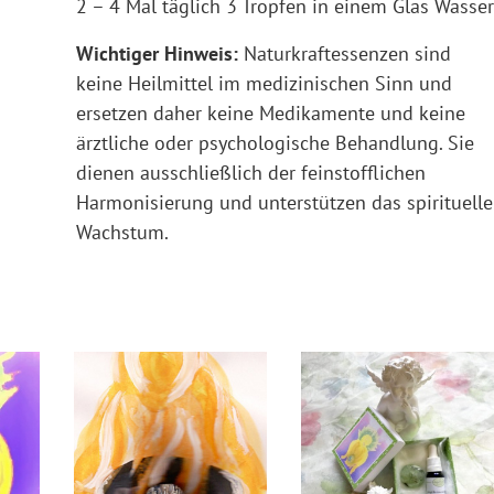
2 – 4 Mal täglich 3 Tropfen in einem Glas Wasser
Wichtiger Hinweis:
Naturkraftessenzen sind
keine Heilmittel im medizinischen Sinn und
ersetzen daher keine Medikamente und keine
ärztliche oder psychologische Behandlung. Sie
dienen ausschließlich der feinstofflichen
Harmonisierung und unterstützen das spirituelle
Wachstum.