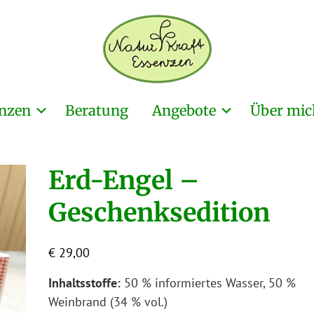
nzen
Beratung
Angebote
Über mic
Erd-Engel –
Geschenksedition
€
29,00
Inhaltsstoffe:
50 % informiertes Wasser, 50 %
Weinbrand (34 % vol.)